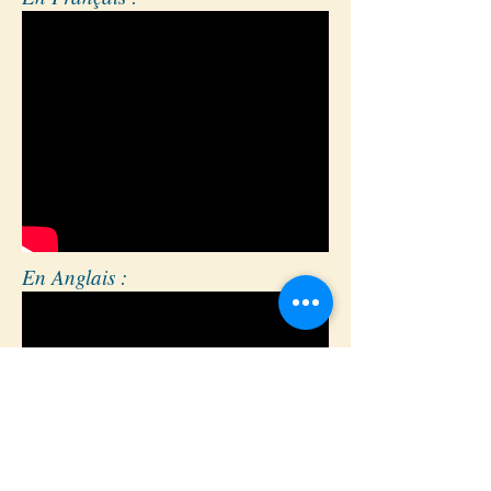
En Anglais :