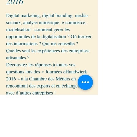
2016
Digital marketing, digital branding, médias
sociaux, analyse numérique, e-commerce,
modélisation - comment gérer les
opportunités de la digitalisation ? Où trouver
des informations ? Qui me conseille ?
Quelles sont les expériences des entreprises
artisanales ?
Découvrez les réponses à toutes vos
questions lors des « Journées eHandwierk
2016 » à la Chambre des Métiers en
rencontrant des experts et en échangeant
avec d’autres entreprises !
Inscrivez-vous
et venez nous rencontrer !
Les Journées eHandwierk toujours à
portée de main avec l’application
„Journées eHandwierk“ !