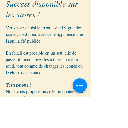
Success disponible sur
les stores !
Vous avez choisi le menu avec les grandes
icônes, c'est donc avec cette apparence que
l'appli a été publiée...
En fait, il est possible en un seul clic de
passer du menu avec les icônes au menu
rond, tout comme de changer les icônes ou
le choix des menus !
Testez-nous !
Nous vous proposerons très prochainement
quelques divertissements pour montrer
l'étendue des choix que la plate-forme
permet.
Restez connecté
!